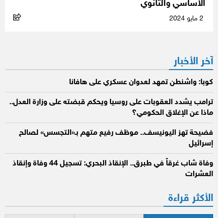
الأساسي والثانوي
2 مايو 2024
آخر الأخبار
كوبا: واشنطن تمهد لعدوان عسكري على هافانا
ترامب يشدد العقوبات على روسيا ويحكم قبضته على وزارة العدل..
ماذا عن الإغلاق الحكومي؟
فضيحة تهز اليونيسف.. موظف رفيع متهم بـ«التجسس» لصالح
إسرائيل
وفاة شاب غرقاً في طبرق.. الإنقاذ البحري: تسجيل 44 وفاة وإنقاذ
العشرات
الأكثر قراءة