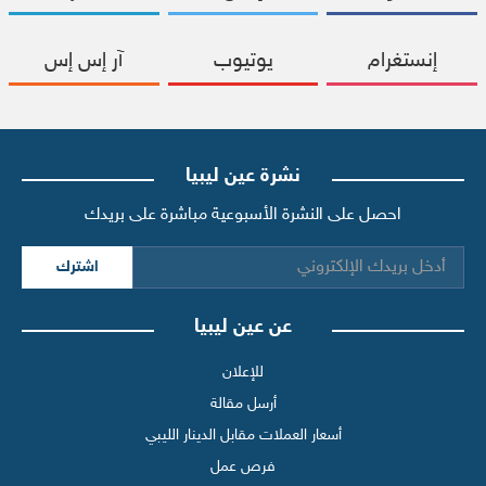
إنستغرام
يوتيوب
آر إس إس
نشرة عين ليبيا
احصل على النشرة الأسبوعية مباشرة على بريدك
اشترك
عن عين ليبيا
للإعلان
أرسل مقالة
أسعار العملات مقابل الدينار الليبي
فرص عمل