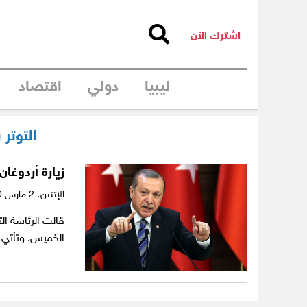
اشترك الآن
ليبيا
دولي
اقتصاد
التوتر
زيارة أردوغا
الإثنين،
2 مارس 2020
قالت الرئاسة ال
الخميس. وتأتي 