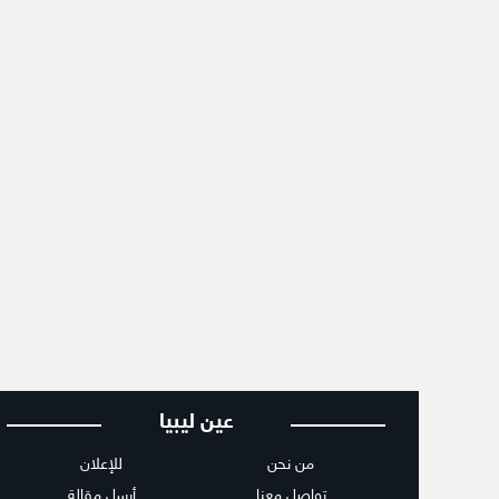
عين ليبيا
من نحن
للإعلان
تواصل معنا
أرسل مقالة