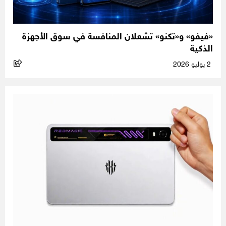
«فيفو» و«تكنو» تشعلان المنافسة في سوق الأجهزة
الذكية
2 يوليو 2026