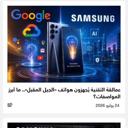
عمالقة التقنية يُجهزون هواتف «الجيل المقبل».. ما أبرز
المواصفات؟
24 يوليو 2026