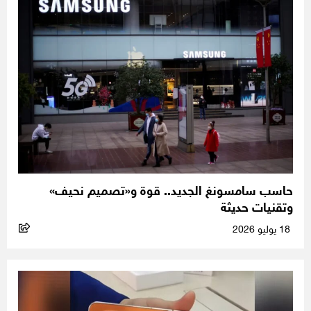
حاسب سامسونغ الجديد.. قوة و«تصميم نحيف»
وتقنيات حديثة
18 يوليو 2026