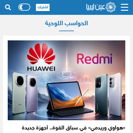
اشترك
الحواسب اللوحية
«هواوي وريدمي» في سباق القوة.. أجهزة جديدة