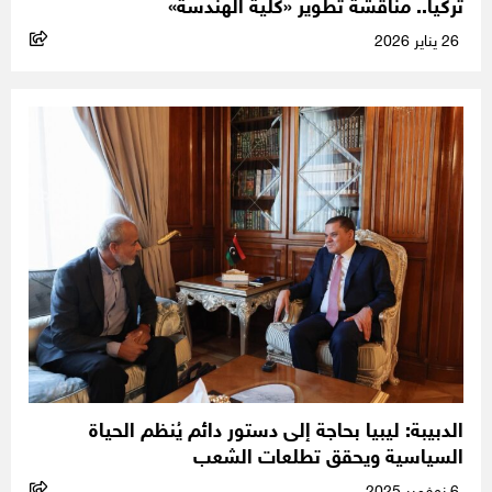
تركيا.. مناقشة تطوير «كلية الهندسة»
26 يناير 2026
الدبيبة: ليبيا بحاجة إلى دستور دائم يُنظم الحياة
السياسية ويحقق تطلعات الشعب