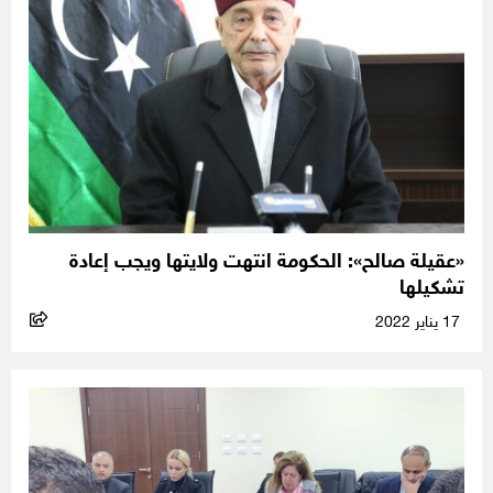
«عقيلة صالح»: الحكومة انتهت ولايتها ويجب إعادة
تشكيلها
17 يناير 2022