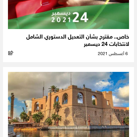
خاص.. مقترح بشأن التعديل الدستوري الشامل
لانتخابات 24 ديسمبر
6 أغسطس 2021