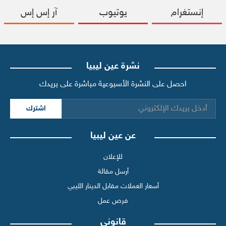
إنستغرام
يوتيوب
آر إس إس
نشرة عين ليبيا
احصل على النشرة الأسبوعية مباشرة على بريدك
اشترك
عن عين ليبيا
للإعلان
أرسل مقالة
أسعار العملات مقابل الدينار الليبي
فرص عمل
قانوني