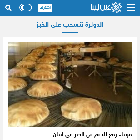
اشترك
الدولرة تنسحب على الخبز
قريبا.. رفع الدعم عن الخبز في لبنان!