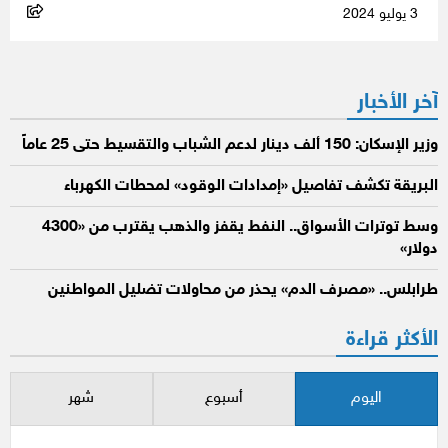
3 يوليو 2024
آخر الأخبار
وزير الإسكان: 150 ألف دينار لدعم الشباب والتقسيط حتى 25 عاماً
البريقة تكشف تفاصيل «إمدادات الوقود» لمحطات الكهرباء
وسط توترات الأسواق.. النفط يقفز والذهب يقترب من «4300
دولار»
طرابلس.. «مصرف الدم» يحذر من محاولات تضليل المواطنين
الأكثر قراءة
اليوم
أسبوع
شهر