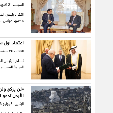
السبت،
21 أكتوبر 2023
التقى رئيس الم
محمود عباس، و
اعتماد أول 
الثلاثاء،
26 سبتمبر 2023
تسلم الرئيس الف
العربية السعود
«لن يركع ولن
الأردن تدعو 
الإثنين،
3 يوليو 2023