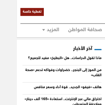
تغطية خاصة
صحافة المواطن
المزيد
آخر الأخبار
ماذا تقول الدراسات.. هل «البطيخ» مفيد للجميع؟
من الموز إلى البنجر.. خضراوات وفواكه تدعم «صحة
القلب»
هاتف «فيفو» الجديد.. قوة أداء وسعر منافس
اختراق مالي عبر الإنترنت.. استعادة «165 ألف دينار»
وملاحقة المتورطين