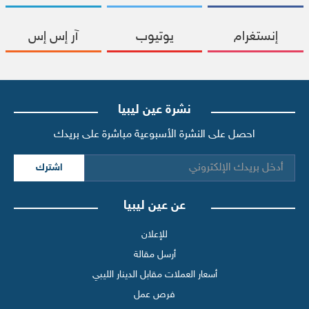
إنستغرام
يوتيوب
آر إس إس
نشرة عين ليبيا
احصل على النشرة الأسبوعية مباشرة على بريدك
اشترك
عن عين ليبيا
للإعلان
أرسل مقالة
أسعار العملات مقابل الدينار الليبي
فرص عمل