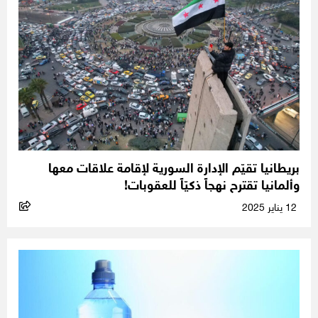
بريطانيا تقيّم الإدارة السورية لإقامة علاقات معها
وألمانيا تقترح نهجاً ذكيّاً للعقوبات!
12 يناير 2025