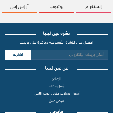
إنستغرام
يوتيوب
آر إس إس
نشرة عين ليبيا
احصل على النشرة الأسبوعية مباشرة على بريدك
اشترك
عن عين ليبيا
للإعلان
أرسل مقالة
أسعار العملات مقابل الدينار الليبي
فرص عمل
قانوني