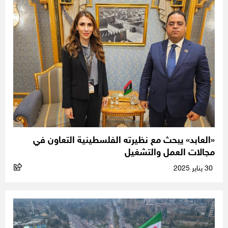
«العابد» يبحث مع نظيرته الفلسطينية التعاون في
مجالات العمل والتشغيل
30 يناير 2025