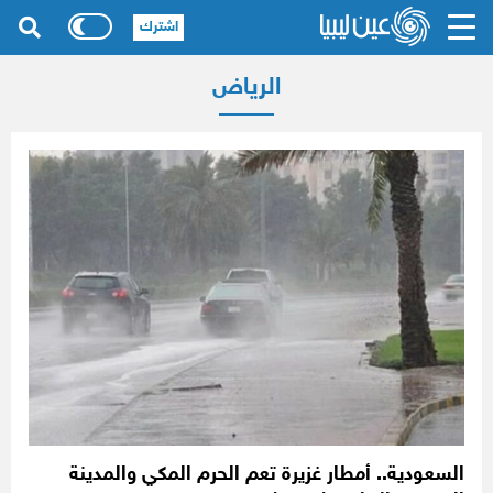
اشترك
الرياض
السعودية.. أمطار غزيرة تعم الحرم المكي والمدينة