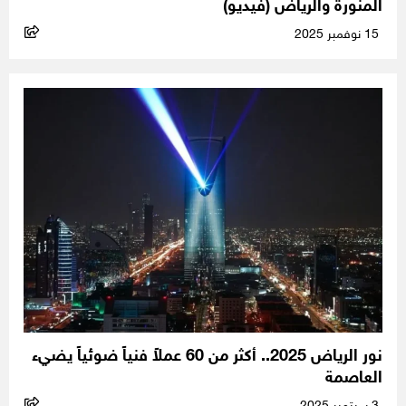
المنورة والرياض (فيديو)
15 نوفمبر 2025
نور الرياض 2025.. أكثر من 60 عملاً فنياً ضوئياً يضيء
العاصمة