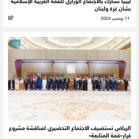
ليبيا تشارك بالاجتماع الوزاري للقمة العربية الإسلامية
بشأن غزة ولبنان
11 نوفمبر 2024
الرياض تستضيف الاجتماع التحضيري لمناقشة مشروع
قرار«قمة المتابعة»