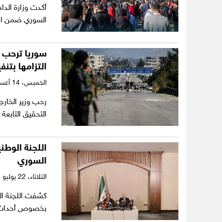
أكدت وزارة الدا
السوري ضمن الأ
سوريا ترحب ب
التزامها بتنف
الخميس،
14 أغسطس 2025
رحب وزير الخارجي
التحقيق التابع
اللجنة الوطن
السوري
الثلاثاء،
22 يوليو 2025
كشفت اللجنة الو
بخصوص أحداث ا