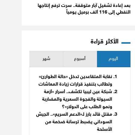
بعد إعادة تشغيل آبار متوقفة.. سرت ترفع إنتاجها
النفطي إلى 116 ألف برميل يومياً
الأكثر قراءة
اليوم
أسبوع
شهر
نقابة المتقاعدين تدخل «حالة الطوارئ»
وتطالب بتنفيذ قرارات زيادة المعاشات
شبكة عين ليبيا تكشف.. أسرار «أزمة
السيولة والفجوة السعرية والمضاربة
ونمو الطلب على الدولار»؟
مقتل قائد بارز لـ«الدعم السريع».. الجيش
السوداني يضبط ترسانة ضخمة من
الأسلحة