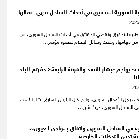
ية السورية للتحقيق في أحداث الساحل تنهي أعمالها
لوطنية للتحقيق وتقصي الحقائق في أحداث الساحل السوري، عن
ي من مهامها، ودعت وسائل الإعلام لحضور مؤتمر…
 يهاجم «بشار الأسد والفرقة الرابعة»: دمّرتم البلد
نا
ف، رجل الأعمال السوري، وابن خال الرئيس السابق بشار الأسد،
في الساحل السوري، حيث شن…
ة في الساحل السوري واتفاق بـ«وادي العيون»..
ية تدين التدخلات الخارجية