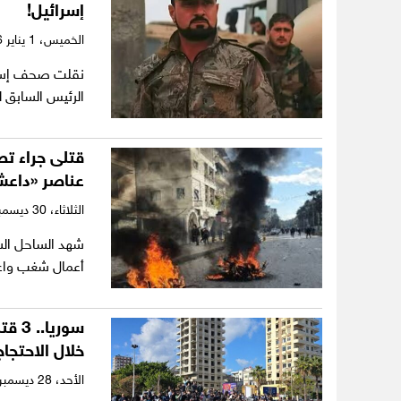
إسرائيل!
الخميس،
1 يناير 2026
نقلت صحف إسرائي
الرئيس السابق 
عناصر «داع
الثلاثاء،
30 ديسمبر 2025
شهد الساحل السو
أعمال شغب واعت
خلال الاحتجا
الأحد،
28 ديسمبر 2025