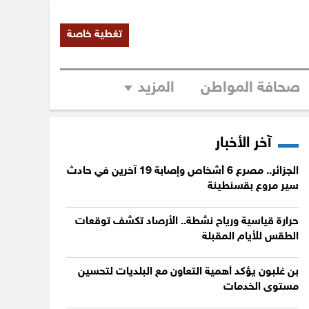
تغطية خاصة
صحافة المواطن
المزيد
آخر الأخبار
الجزائر.. مصرع 6 أشخاص وإصابة 19 آخرين في حادث
سير مروع بقسنطينة
حرارة قياسية ورياح نشطة.. الأرصاد تكشف توقعات
الطقس للأيام المقبلة
بن غلبون يؤكد أهمية التعاون مع البلديات لتحسين
مستوى الخدمات