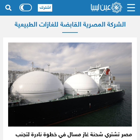
اشترك
الشركة المصرية القابضة للغازات الطبيعية
مصر تشتري شحنة غاز مسال في خطوة نادرة لتجنب