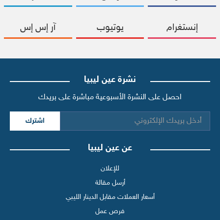
إنستغرام
يوتيوب
آر إس إس
نشرة عين ليبيا
احصل على النشرة الأسبوعية مباشرة على بريدك
اشترك
عن عين ليبيا
للإعلان
أرسل مقالة
أسعار العملات مقابل الدينار الليبي
فرص عمل