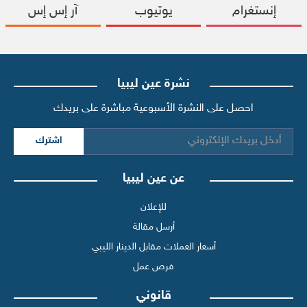
إنستغرام
يوتيوب
آر إس إس
نشرة عين ليبيا
احصل على النشرة الأسبوعية مباشرة على بريدك
اشترك
عن عين ليبيا
للإعلان
أرسل مقالة
أسعار العملات مقابل الدينار الليبي
فرص عمل
قانوني