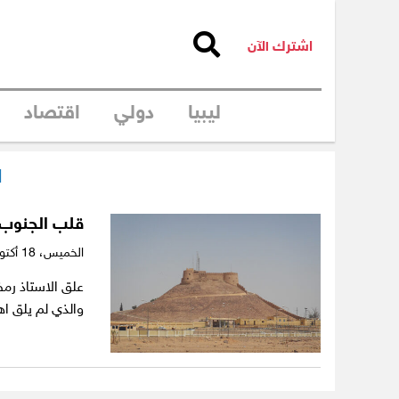
اشترك الآن
ليبيا
دولي
اقتصاد
ا
قلب الجنوب ا
الخميس،
18 أكتوبر 2018
علق الاستاذ رمض
والذي لم يلق اه