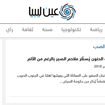
رياضة
تكنولوجيا
صحة
ثقافة
رأي
لصب
لحنون يُسطِّر ملاحم الصبر بالرغم من الألم
ان الصغير على المعاناة التي يعيشها اهلنا في الجنوب الحبيب
تماماً يُذكر من حكومة السراج…