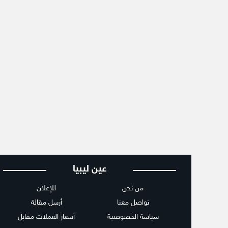
عين ليبيا
من نحن
للإعلان
تواصل معنا
أرسل مقالة
سياسة الخصوصية
أسعار العملات مقابل