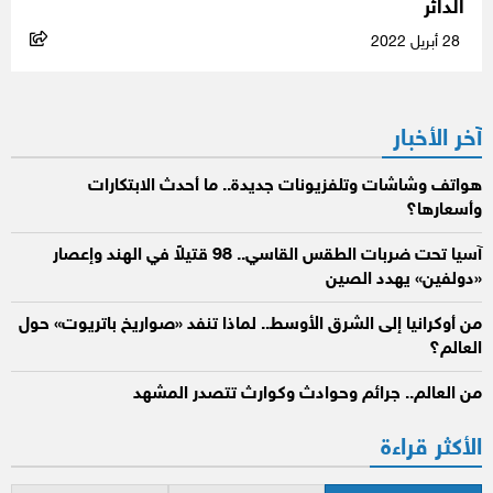
الدائر
28 أبريل 2022
آخر الأخبار
هواتف وشاشات وتلفزيونات جديدة.. ما أحدث الابتكارات
وأسعارها؟
آسيا تحت ضربات الطقس القاسي.. 98 قتيلاً في الهند وإعصار
«دولفين» يهدد الصين
من أوكرانيا إلى الشرق الأوسط.. لماذا تنفد «صواريخ باتريوت» حول
العالم؟
من العالم.. جرائم وحوادث وكوارث تتصدر المشهد
الأكثر قراءة