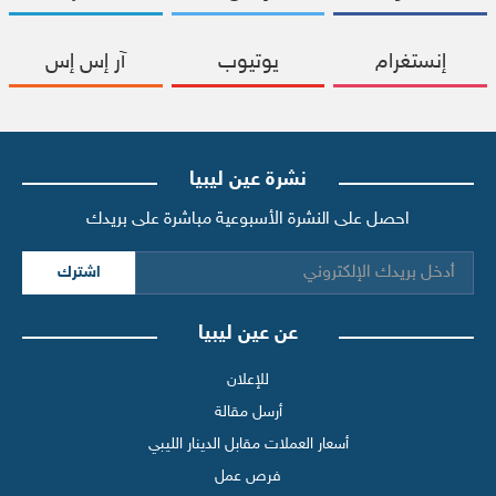
إنستغرام
يوتيوب
آر إس إس
نشرة عين ليبيا
احصل على النشرة الأسبوعية مباشرة على بريدك
اشترك
عن عين ليبيا
للإعلان
أرسل مقالة
أسعار العملات مقابل الدينار الليبي
فرص عمل