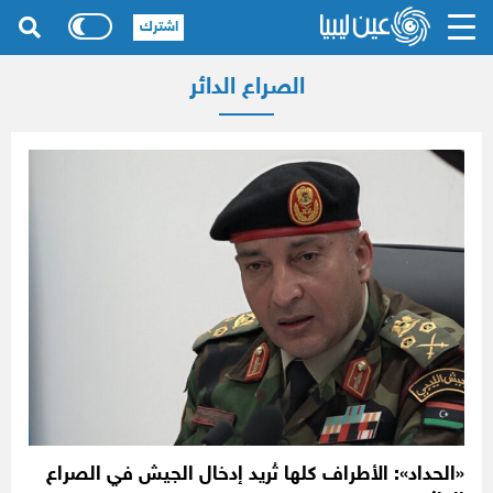
اشترك
الصراع الدائر
«الحداد»: الأطراف كلها تُريد إدخال الجيش في الصراع