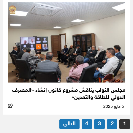
مجلس النواب يناقش مشروع قانون إنشاء «المصرف
الدولي للطاقة والتعدين»
5 مايو 2025
تعدد
1
2
3
4
التالي
صفحات