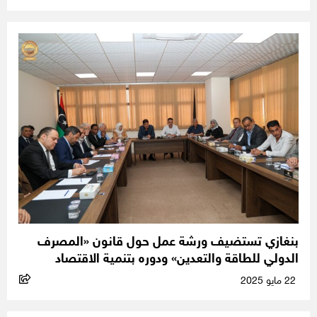
بنغازي تستضيف ورشة عمل حول قانون «المصرف
الدولي للطاقة والتعدين» ودوره بتنمية الاقتصاد
22 مايو 2025