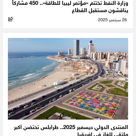
وزارة النفط تختتم «مؤتمر ليبيا للطاقة».. 450 مشاركاً
يناقشون مستقبل القطاع
26 سبتمبر 2025
المنتدى الدولي ديسمبر 2025.. طرابلس تحتضن أكبر
ملتقى للغاز في إفريقيا