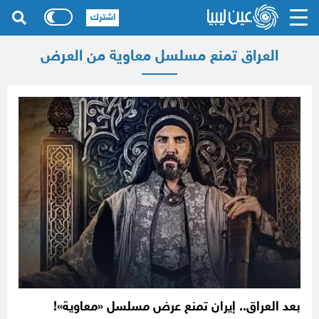
اشترك
العراق تمنع مسلسل معاوية من العرض
بعد العراق.. إيران تمنع عرض مسلسل «معاوية»!