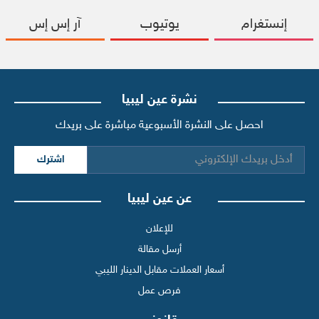
إنستغرام
يوتيوب
آر إس إس
نشرة عين ليبيا
احصل على النشرة الأسبوعية مباشرة على بريدك
اشترك
عن عين ليبيا
للإعلان
أرسل مقالة
أسعار العملات مقابل الدينار الليبي
فرص عمل