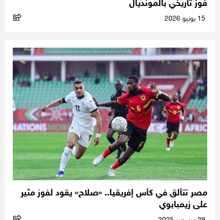
فوز تاريخي بالمونديال
15 يونيو 2026
مصر تتألق في كأس إفريقيا.. «صلاح» يقود لفوز مثير
على زيمبابوي