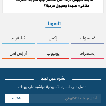
بعد كابوس درنة.. هل تتحضّر ليبيا لموجة «تطرف
مناخي» جديدة وسيول مرعبة؟
تابعونا
فيسبوك
إكس
تيليغرام
إنستغرام
يوتيوب
آر إس إس
نشرة عين ليبيا
احصل على النشرة الأسبوعية مباشرة على بريدك
اشترك