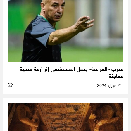
مدرب «الفراعنة» يدخل المستشفى إثر أزمة صحية
مفاجئة
21 فبراير 2024