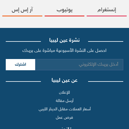
إنستغرام
يوتيوب
آر إس إس
نشرة عين ليبيا
احصل على النشرة الأسبوعية مباشرة على بريدك
اشترك
عن عين ليبيا
للإعلان
أرسل مقالة
أسعار العملات مقابل الدينار الليبي
فرص عمل