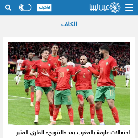
اشترك
الكاف
احتفالات عارمة بالمغرب بعد «التتويج» القاري المثير