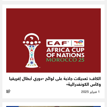
الكاف: تعديلات جاذبة على لوائح «دوري أبطال إفريقيا
وكأس الكونفدرالية»
1 فبراير 2025