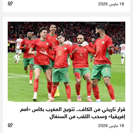
18 مارس 2026
قرار تاريخي من الكاف.. تتويج المغرب بكأس «أمم
إفريقيا» وسحب اللقب من السنغال
18 مارس 2026