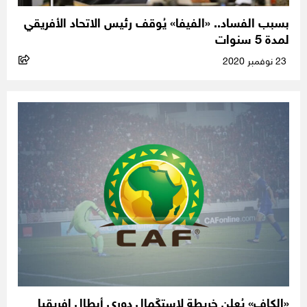
بسبب الفساد.. «الفيفا» يُوقف رئيس الاتحاد الأفريقي
لمدة 5 سنوات
23 نوفمبر 2020
«الكاف» يُعلن خريطة لاستكّمال دوري أبطال إفريقيا