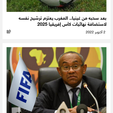
بعد سحبه من غينيا.. المغرب يعتزم ترشيح نفسه
لاستضافة نهائيات كأس إفريقيا 2025
2 أكتوبر 2022