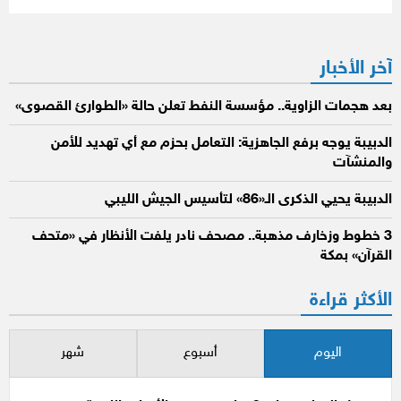
آخر الأخبار
بعد هجمات الزاوية.. مؤسسة النفط تعلن حالة «الطوارئ القصوى»
الدبيبة يوجه برفع الجاهزية: التعامل بحزم مع أي تهديد للأمن
والمنشآت
الدبيبة يحيي الذكرى الـ«86» لتأسيس الجيش الليبي
3 خطوط وزخارف مذهبة.. مصحف نادر يلفت الأنظار في «متحف
القرآن» بمكة
الأكثر قراءة
اليوم
أسبوع
شهر