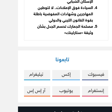
الإسكان الشبابي
السيادة فوق الإملاءات.. لا لتوطين
المهاجرين وشهادات المفوضية باطلة
بقوة القانون الليبي والدولي
مصلحة الجمارك تحسم الجدل بشأن
وثيقة «ستارلينك»
تابعونا
فيسبوك
إكس
تيليغرام
إنستغرام
يوتيوب
آر إس إس