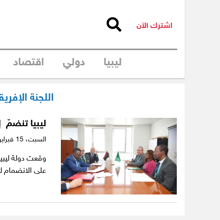
اشترك الآن
ليبيا
دولي
اقتصاد
اللجنة الإفري
ليبيا تنضمّ إ
السبت،
15 فبراير 2025
وقعت دولة ليبيا
على الانضمام لد