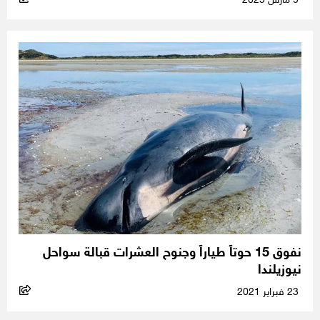
9 مارس 2025
نفوق 15 حوتاً طياراً وجنوح العشرات قبالة سواحل
نيوزيلندا
23 فبراير 2021