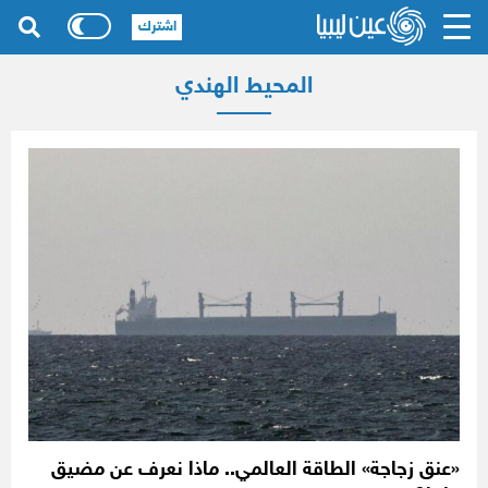
اشترك
المحيط الهندي
«عنق زجاجة» الطاقة العالمي.. ماذا نعرف عن مضيق