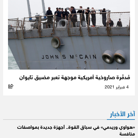
مُدمِّرة صاروخية أمريكية موجهة تعبر مضيق تايوان
4 فبراير 2021
آخر الأخبار
«هواوي وريدمي» في سباق القوة.. أجهزة جديدة بمواصفات
منافسة