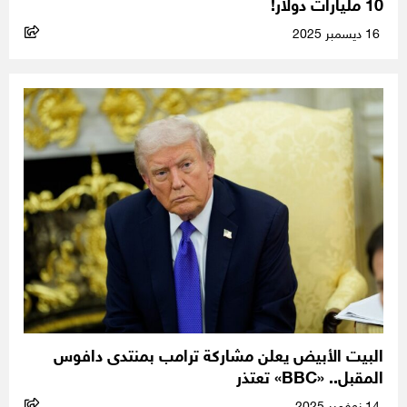
10 مليارات دولار!
16 ديسمبر 2025
البيت الأبيض يعلن مشاركة ترامب بمنتدى دافوس
المقبل.. «BBC» تعتذر