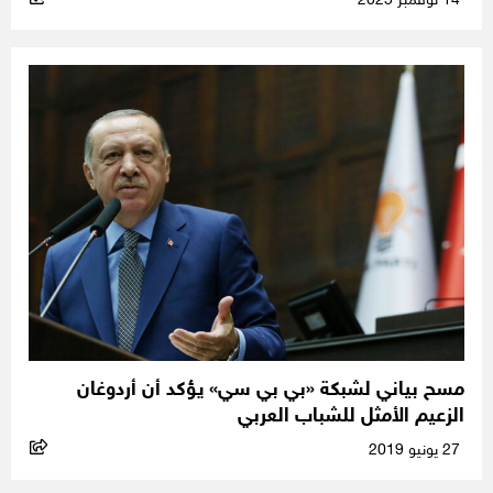
14 نوفمبر 2025
مسح بياني لشبكة «بي بي سي» يؤكد أن أردوغان
الزعيم الأمثل للشباب العربي
27 يونيو 2019