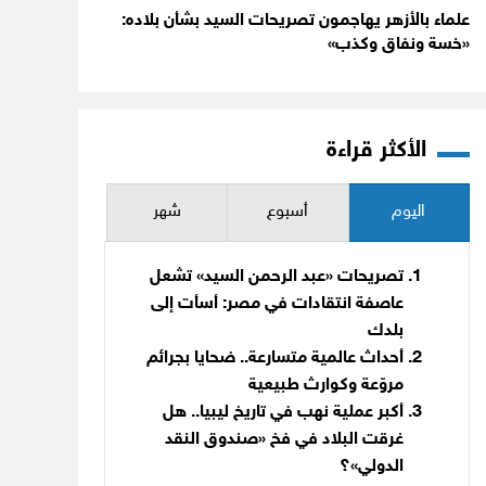
علماء بالأزهر يهاجمون تصريحات السيد بشأن بلاده:
«خسة ونفاق وكذب»
الأكثر قراءة
اليوم
أسبوع
شهر
تصريحات «عبد الرحمن السيد» تشعل
عاصفة انتقادات في مصر: أسأت إلى
بلدك
أحداث عالمية متسارعة.. ضحايا بجرائم
مروّعة وكوارث طبيعية
أكبر عملية نهب في تاريخ ليبيا.. هل
غرقت البلاد في فخ «صندوق النقد
الدولي»؟