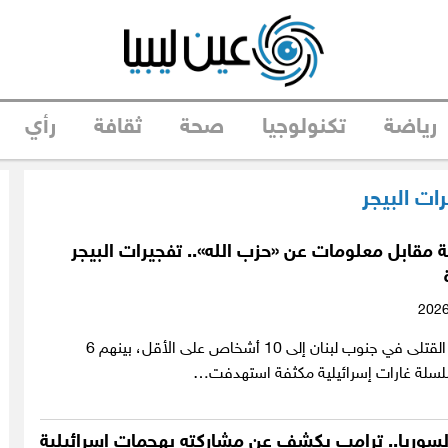
رياضة
تكنولوجيا
صحة
ثقافة
رأي
ات البيجر
مقابل معلومات عن «حزب الله».. تفجيرات البيجر
ارتفعت حصيلة القتلى في جنوب لبنان إلى 10 أشخاص على الأقل، بينهم 6
لسلة غارات إسرائيلية مكثفة استهدفت…
لسوريا.. ترامب يكشف عن مشاركته بهجمات إسرائيلية