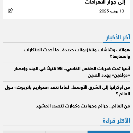
إلى جوار الأهرامات
13 يونيو 2025
آخر الأخبار
هواتف وشاشات وتلفزيونات جديدة.. ما أحدث الابتكارات
وأسعارها؟
آسيا تحت ضربات الطقس القاسي.. 98 قتيلاً في الهند وإعصار
«دولفين» يهدد الصين
من أوكرانيا إلى الشرق الأوسط.. لماذا تنفد «صواريخ باتريوت» حول
العالم؟
من العالم.. جرائم وحوادث وكوارث تتصدر المشهد
الأكثر قراءة