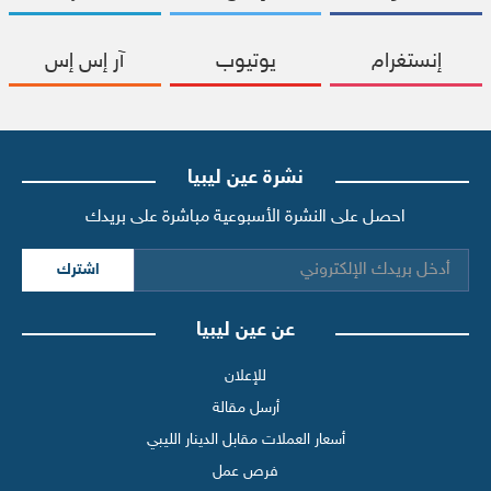
إنستغرام
يوتيوب
آر إس إس
نشرة عين ليبيا
احصل على النشرة الأسبوعية مباشرة على بريدك
اشترك
عن عين ليبيا
للإعلان
أرسل مقالة
أسعار العملات مقابل الدينار الليبي
فرص عمل