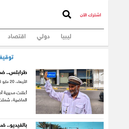
اشترك الآن
ليبيا
دولي
اقتصاد
توقيف
طرابلس.. ضب
الأربعاء،
20 مايو 2026
أعلنت مديرية أم
الماضية، شملت ق
بالفيديو.. 