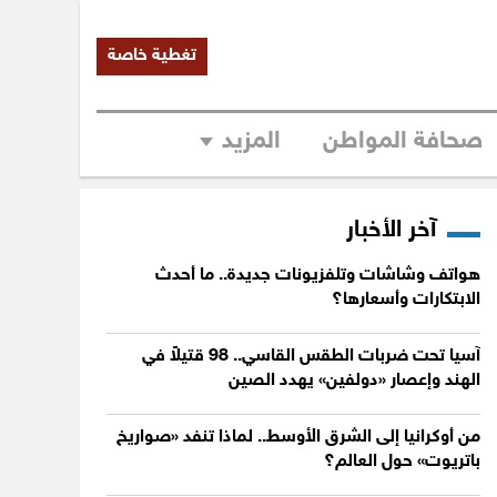
تغطية خاصة
صحافة المواطن
المزيد
آخر الأخبار
هواتف وشاشات وتلفزيونات جديدة.. ما أحدث
الابتكارات وأسعارها؟
آسيا تحت ضربات الطقس القاسي.. 98 قتيلاً في
الهند وإعصار «دولفين» يهدد الصين
من أوكرانيا إلى الشرق الأوسط.. لماذا تنفد «صواريخ
باتريوت» حول العالم؟