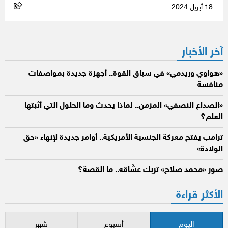
18 أبريل 2024
آخر الأخبار
«هواوي وريدمي» في سباق القوة.. أجهزة جديدة بمواصفات
منافسة
«الصداع النصفي» المزمن.. لماذا يحدث وما الحلول التي أثبتها
العلم؟
ترامب يفتح معركة الجنسية الأمريكية.. أوامر جديدة لإنهاء «حق
الولادة»
صور «محمد صلاح» تربك عشّاقه.. ما القصة؟
الأكثر قراءة
اليوم
أسبوع
شهر