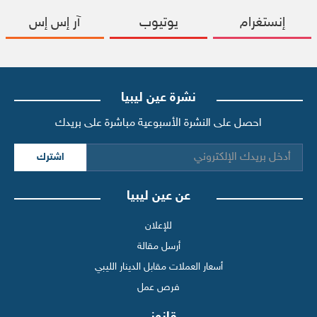
إنستغرام
يوتيوب
آر إس إس
نشرة عين ليبيا
احصل على النشرة الأسبوعية مباشرة على بريدك
اشترك
عن عين ليبيا
للإعلان
أرسل مقالة
أسعار العملات مقابل الدينار الليبي
فرص عمل