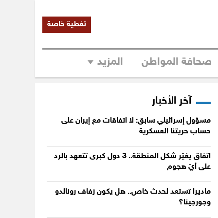
تغطية خاصة
صحافة المواطن
المزيد
آخر الأخبار
مسؤول إسرائيلي سابق: لا اتفاقات مع إيران على
حساب حريتنا العسكرية
اتفاق يغيّر شكل المنطقة.. 3 دول كبرى تتعهد بالرد
على أيّ هجوم
ماديرا تستعد لحدث خاص.. هل يكون زفاف رونالدو
وجورجينا؟