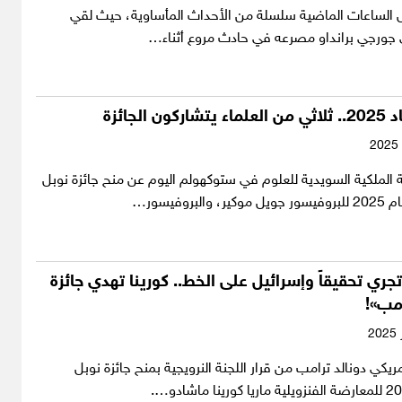
ل الساعات الماضية سلسلة من الأحداث المأساوية، حيث لقي
لي جورجي برانداو مصرعه في حادث مروع أثناء…
 الجائزة
ة الملكية السويدية للعلوم في ستوكهولم اليوم عن منح جائزة نوبل
بروفيسور…
تجري تحقيقاً وإسرائيل على الخط.. كورينا تهدي جائزة
امب»!
ريكي دونالد ترامب من قرار اللجنة النرويجية بمنح جائزة نوبل