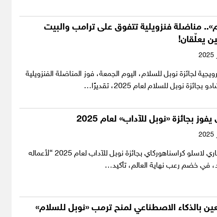
».. مناضلة فنزويلية تتفوق على ترامب والبيت
ن يعلّقان!
رويجية لجائزة نوبل للسلام، اليوم الجمعة، فوز المناضلة الفنزويلية
بجائزة نوبل للسلام لعام 2025، تقديرًا…
فوز بجائزة «نوبل للآداب» لعام 2025
فاز الكاتب الهنغاري لاسلو كراسناهوركاي بجائزة نوبل للآداب لعام 2025 “لأعماله
يد، في خضم رعب نهاية العالم، تأكيد…
ين بالذكاء الاصطناعي لمنح ترمب «نوبل للسلام»