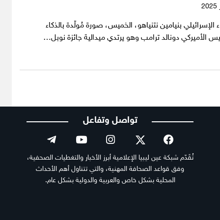
 الإسرائيلي بنيامين نتنياهو، الخميس، صورة مُولّدة بالذكاء
س الأميركي دونالد ترامب وهو يرتدي ميدالية جائزة نوبل…
تواصل وتفاعل
تُقَدّم شبكة عين ليبيا الإعلامية أبرز الأخبار والتغطيات الصحفية،
وفق قواعد الصحافة المهنية، والتي تتناول أهم الأحداث
المحلية بشكل خاص والعربية والدولية بشكل عام.