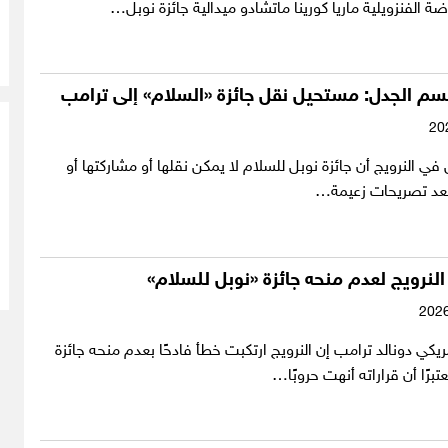
ة الفنزويلية ماريا كورينا ماتشادو ميدالية جائزة نوبل…
سم الجدل: مستحيل نقل جائزة «السلام» إلى ترامب
في النرويج أن جائزة نوبل للسلام لا يمكن نقلها أو مشاركتها أو
بعد تصريحات زعيمة…
النرويج لعدم منحه جائزة «نوبل للسلام»
ريكي دونالد ترامب إن النرويج ارتكبت خطأ فادحًا بعدم منحه جائزة
برًا أن قراراته أنهت حروبًا…