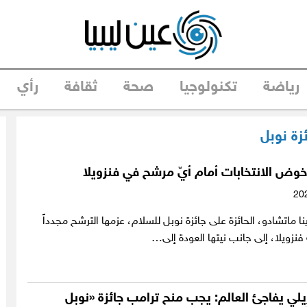
رياضة
تكنولوجيا
صحة
ثقافة
رأي
زة نوبل
وض الانتخابات أمام أيّ مرشح في فنزويلا
نا ماتشادو، الحائزة على جائزة نوبل للسلام، عزمها الترشح مجدداً
 فنزويلا، إلى جانب نيتها العودة إلى…
زيلي يفاجئ العالم: يجب منح ترامب جائزة «نوبل