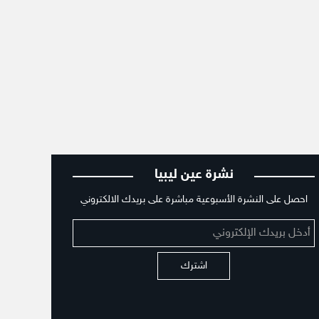
نشرة عين ليبيا
احصل على النشرة الأسبوعية مباشرة على بريدك الالكتروني
اشترك