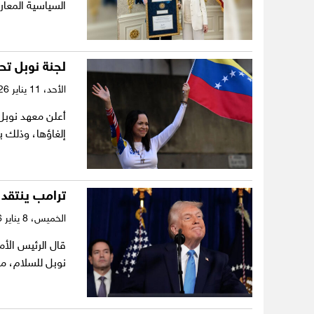
السياسية المعارض
لجنة نوبل تح
الأحد،
11 يناير 2026
أعلن معهد نوبل 
إلغاؤها، وذلك 
ترامب ينتقد 
الخميس،
8 يناير 2026
قال الرئيس الأم
نوبل للسلام، معت