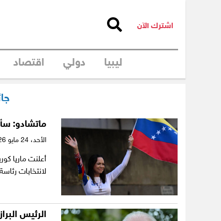
اشترك الآن
ليبيا
دولي
اقتصاد
جائ
ماتشادو: سأخ
الأحد،
24 مايو 2026
أعلنت ماريا كوري
لانتخابات رئاسة
الرئيس البرا