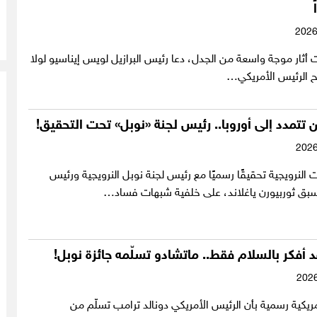
ثار موجة واسعة من الجدل، دعا رئيس البرازيل لويس إيناسيو لولا
نح الرئيس الأمريكي…
تتمدد إلى أوروبا.. رئيس لجنة «نوبل» تحت التحقيق!
لنرويجية تحقيقًا رسميًا مع رئيس لجنة نوبل النرويجية ورئيس
لأسبق ثوربيورن ياغلاند، على خلفية شبهات فساد…
د أفكر بالسلام فقط.. ماتشادو تسلّمه جائزة نوبل!
يكية رسمية بأن الرئيس الأمريكي دونالد ترامب تسلّم من