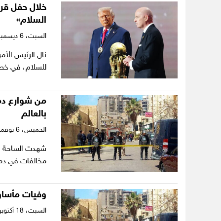
السلام»
السبت،
6 ديسمبر 2025
نال الرئيس الأمر
للسلام، في خطوة
من شوارع دمش
بالعالم
الخميس،
6 نوفمبر 2025
شهدت الساحة ال
مخالفات في دم
وفيات مأساوي
السبت،
18 أكتوبر 2025