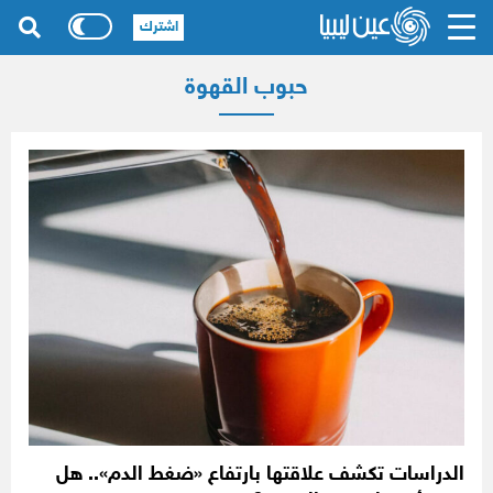
اشترك
حبوب القهوة
الدراسات تكشف علاقتها بارتفاع «ضغط الدم».. هل