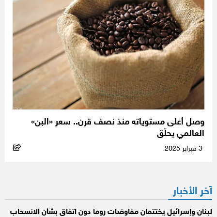
وصل أعلى مستوياته منذ نصف قرن.. سعر «البن»
العالمي يحلّق
3 فبراير 2025
آخر الأخبار
لبنان وإسرائيل يختتمان مفاوضات روما دون اتفاق بشأن الانسحاب