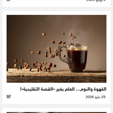
4 يوليو 2026
القهوة والنوم… العلم يغير «القصة التقليدية»!
29 مايو 2026