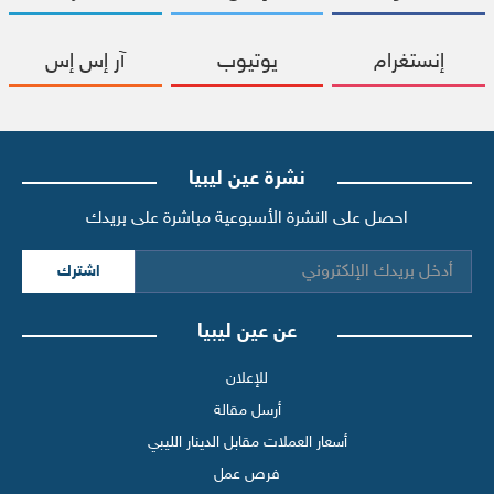
إنستغرام
يوتيوب
آر إس إس
نشرة عين ليبيا
احصل على النشرة الأسبوعية مباشرة على بريدك
اشترك
عن عين ليبيا
للإعلان
أرسل مقالة
أسعار العملات مقابل الدينار الليبي
فرص عمل