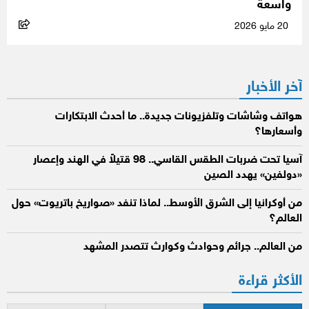
واسعة
20 مايو 2026
آخر الأخبار
هواتف وشاشات وتلفزيونات جديدة.. ما أحدث الابتكارات
وأسعارها؟
آسيا تحت ضربات الطقس القاسي.. 98 قتيلاً في الهند وإعصار
«دولفين» يهدد الصين
من أوكرانيا إلى الشرق الأوسط.. لماذا تنفد «صواريخ باتريوت» حول
العالم؟
من العالم.. جرائم وحوادث وكوارث تتصدر المشهد
الأكثر قراءة