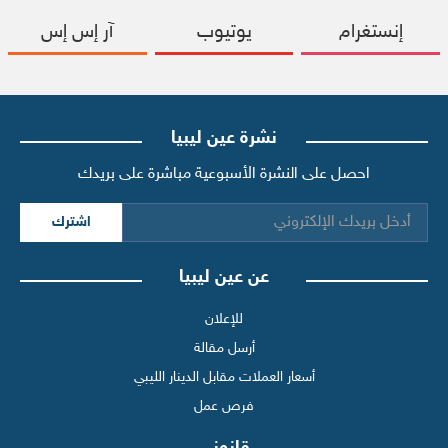
إنستغرام
يوتيوب
آر إس إس
نشرة عين ليبيا
احصل على النشرة الأسبوعية مباشرة على بريدك
اشترك
عن عين ليبيا
للإعلان
أرسل مقالة
أسعار العملات مقابل الدينار الليبي
فرص عمل