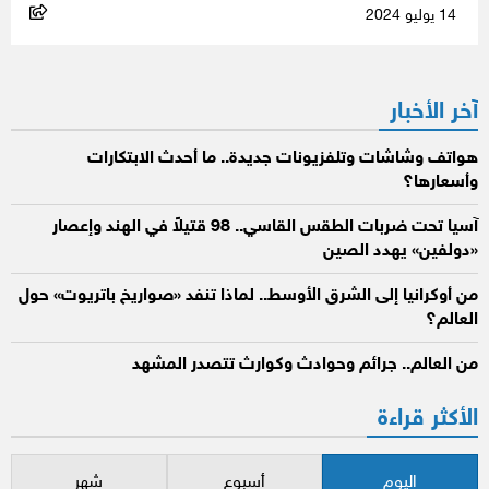
14 يوليو 2024
آخر الأخبار
هواتف وشاشات وتلفزيونات جديدة.. ما أحدث الابتكارات
وأسعارها؟
آسيا تحت ضربات الطقس القاسي.. 98 قتيلاً في الهند وإعصار
«دولفين» يهدد الصين
من أوكرانيا إلى الشرق الأوسط.. لماذا تنفد «صواريخ باتريوت» حول
العالم؟
من العالم.. جرائم وحوادث وكوارث تتصدر المشهد
الأكثر قراءة
اليوم
أسبوع
شهر