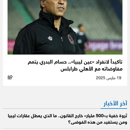
تأكيداً لانفراد «عين ليبيا».. حسام البدري يتمم
مفاوضاته مع الأهلي طرابلس
19 مارس 2025
آخر الأخبار
ثروة خفية بـ«500 مليار» خارج القانون.. ما الذي يعطل عقارات ليبيا
ومن يستفيد من هذه الفوضى؟