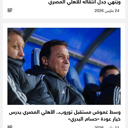
ويُنهي جدل انتقاله للأهلي المصري
24 مارس 2026
وسط غموض مستقبل توروب.. الأهلي المصري يدرس
خيار عودة «حسام البدري»