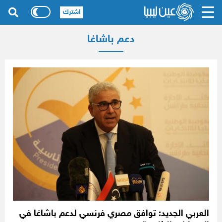
اشترك
دعم باشاغا
العربي الجديد: توافق مصري فرنسي لدعم باشاغا في