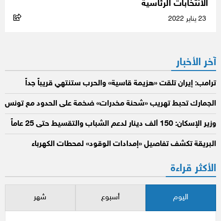
الانتخابات الرئاسية
23 يناير 2022
آخر الأخبار
ترامب: إيران تلقت «هزيمة قاسية» والحرب ستنتهي قريباً جداً
الجمارك تحبط تهريب «شحنة مخدرات» ضخمة على الحدود مع تونس
وزير الإسكان: 150 ألف دينار لدعم الشباب والتقسيط حتى 25 عاماً
البريقة تكشف تفاصيل «إمدادات الوقود» لمحطات الكهرباء
الأكثر قراءة
اليوم
أسبوع
شهر