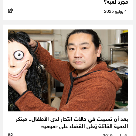
مجرد لعبة؟
4 يوليو 2025
بعد أن تسببت في حالات انتحار لدى الأطفال.. مبتكر
الدمية القاتلة يُعلن القضاء على «مومو»