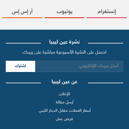
إنستغرام
يوتيوب
آر إس إس
نشرة عين ليبيا
احصل على النشرة الأسبوعية مباشرة على بريدك
اشترك
عن عين ليبيا
للإعلان
أرسل مقالة
أسعار العملات مقابل الدينار الليبي
فرص عمل