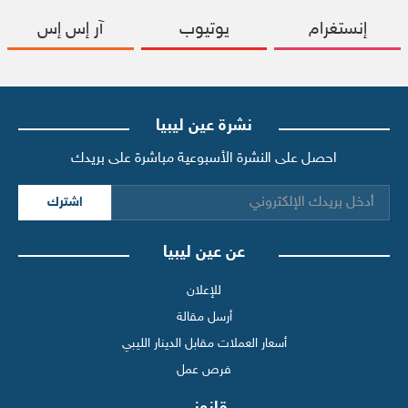
إنستغرام
يوتيوب
آر إس إس
نشرة عين ليبيا
احصل على النشرة الأسبوعية مباشرة على بريدك
اشترك
عن عين ليبيا
للإعلان
أرسل مقالة
أسعار العملات مقابل الدينار الليبي
فرص عمل