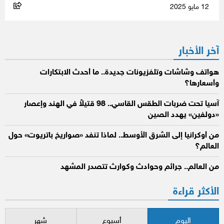
12 مايو 2025
آخر الأخبار
هواتف وشاشات وتلفزيونات جديدة.. ما أحدث الابتكارات
وأسعارها؟
آسيا تحت ضربات الطقس القاسي.. 98 قتيلاً في الهند وإعصار
«دولفين» يهدد الصين
من أوكرانيا إلى الشرق الأوسط.. لماذا تنفد «صواريخ باتريوت» حول
العالم؟
من العالم.. جرائم وحوادث وكوارث تتصدر المشهد
الأكثر قراءة
اليوم
أسبوع
شهر