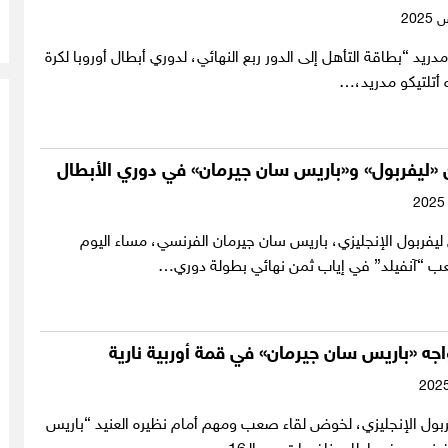
مدريد “بطاقة التأهل إلى الدور ربع النهائي، لدوري أبطال أوروبا لكرة
 أتلتيكو مدريد،…
ن «ليفربول» و«باريس سان جيرمان» في دوري الأبطال
فربول الإنجليزي، باريس سان جيرمان الفرنسي، مساء اليوم
ملعب “آنفيلد” في إياب ثمن نهائي بطولة دوري…
اجه «باريس سان جيرمان» في قمة أوربية نارية
ربول الإنجليزي، لخوض لقاء صعب ومهم أمام نظيره العنيد “باريس