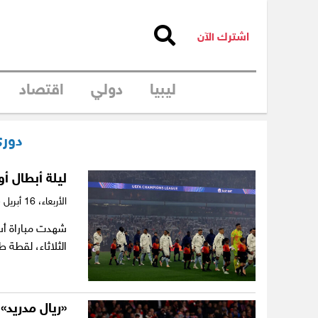
اشترك الآن
ليبيا
دولي
اقتصاد
دوري
ليلة أبطال أ
الأربعاء،
16 أبريل 2025
شهدت مباراة أس
الثلاثاء، لقطة
«ريال مدريد»