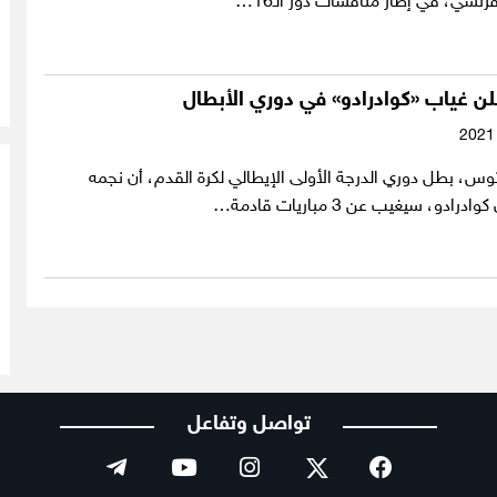
رنسي، في إطار منافسات دور الـ16…
ن غياب «كوادرادو» في دوري الأبطال
وس، بطل دوري الدرجة الأولى الإيطالي لكرة القدم، أن نجمه
دو، سيغيب عن 3 مباريات قادمة…
تواصل وتفاعل