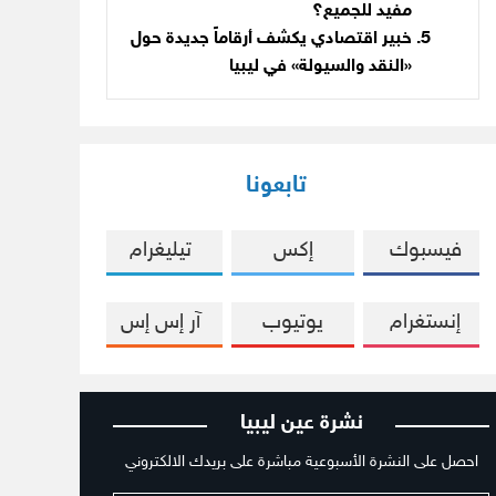
مفيد للجميع؟
خبير اقتصادي يكشف أرقاماً جديدة حول
«النقد والسيولة» في ليبيا
تابعونا
فيسبوك
إكس
تيليغرام
إنستغرام
يوتيوب
آر إس إس
نشرة عين ليبيا
احصل على النشرة الأسبوعية مباشرة على بريدك الالكتروني