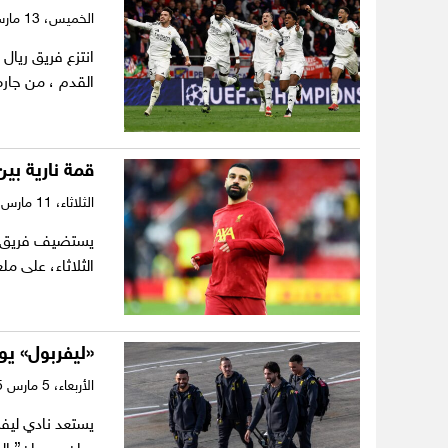
الخميس،
13 مارس 2025
انتزع فريق ريال 
القدم ، من جاره
قمة نارية بي
الثلاثاء،
11 مارس 2025
يستضيف فريق لي
الثلاثاء، على 
«ليفربول» يو
الأربعاء،
5 مارس 2025
يستعد نادي ليف