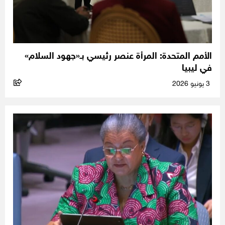
الأمم المتحدة: المرأة عنصر رئيسي بـ«جهود السلام»
في ليبيا
3 يونيو 2026