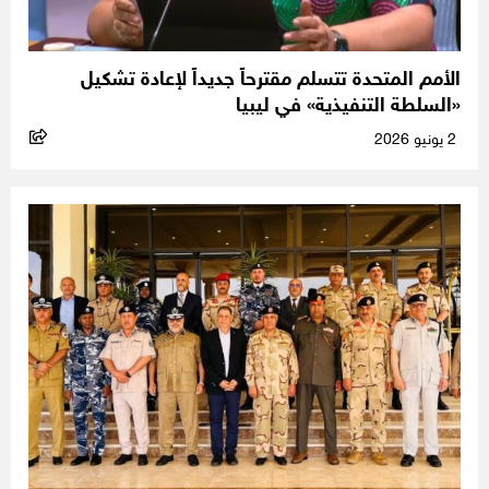
الأمم المتحدة تتسلم مقترحاً جديداً لإعادة تشكيل
«السلطة التنفيذية» في ليبيا
2 يونيو 2026