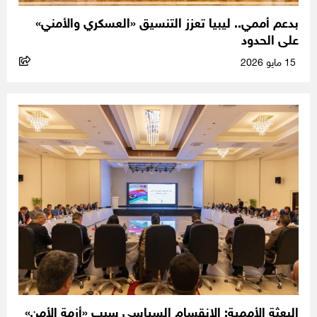
بدعم أممي.. ليبيا تعزز التنسيق «العسكري والأمني»
على الحدود
15 مايو 2026
البعثة الأممية: الانقسام السياسي سبب «أزمة الأمن»