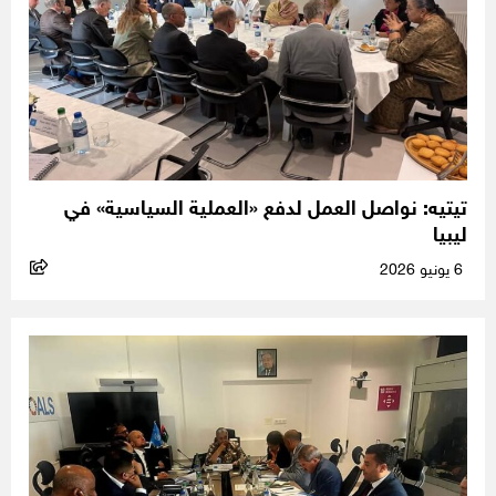
تيتيه: نواصل العمل لدفع «العملية السياسية» في
ليبيا
6 يونيو 2026