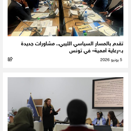
تقدم بالمسار السياسي الليبي.. مشاورات جديدة
بـ«رعاية أممية» في تونس
5 يونيو 2026