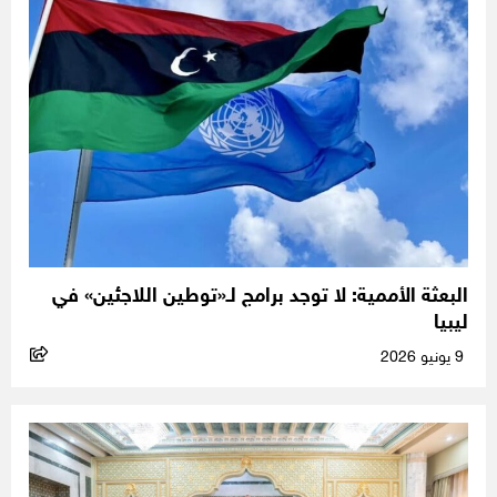
البعثة الأممية: لا توجد برامج لـ«توطين اللاجئين» في
ليبيا
9 يونيو 2026