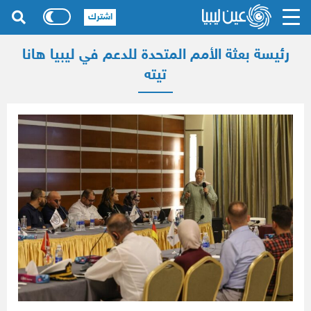
اشترك
رئيسة بعثة الأمم المتحدة للدعم في ليبيا هانا
تيته