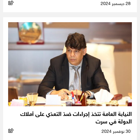
28 ديسمبر 2024
النيابة العامة تتخذ إجراءات ضدّ التعدّي على أملاك
الدولة في سرت
30 نوفمبر 2024