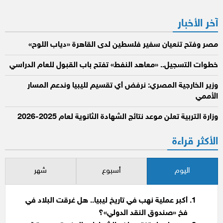
المقالات
آخر الأخبار
مصر وفتح تنعيان سفير فلسطين لدى القاهرة «دياب اللوح»
خطوات التسجيل.. «معاهد النفط» تفتح باب القبول للعام الدراسي
وزير الخارجية المصري: نرفض أي تقسيم لليبيا وندعم المسار
الأممي
وزارة التربية تعلن موعد نتائج الشهادة الثانوية لعام 2025-2026
الأكثر قراءة
اليوم
أسبوع
شهر
أكبر عملية نهب في تاريخ ليبيا.. هل غرقت البلاد في
فخ «صندوق النقد الدولي»؟