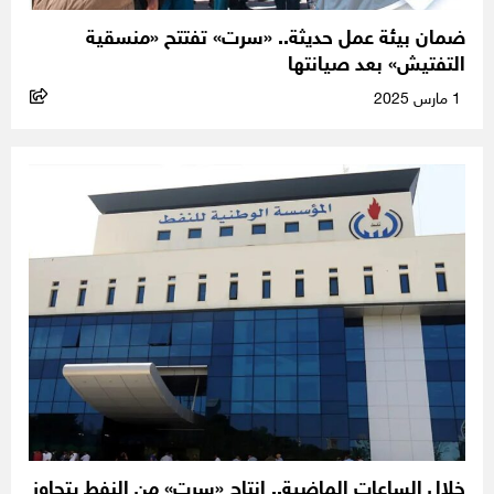
ضمان بيئة عمل حديثة.. «سرت» تفتتح «منسقية
التفتيش» بعد صيانتها
1 مارس 2025
خلال الساعات الماضية.. إنتاج «سرت» من النفط يتجاوز