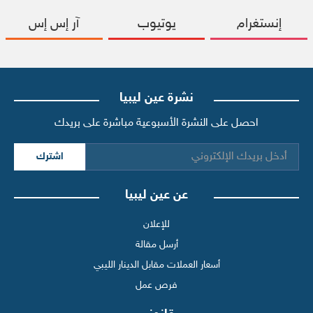
إنستغرام
يوتيوب
آر إس إس
نشرة عين ليبيا
احصل على النشرة الأسبوعية مباشرة على بريدك
اشترك
عن عين ليبيا
للإعلان
أرسل مقالة
أسعار العملات مقابل الدينار الليبي
فرص عمل