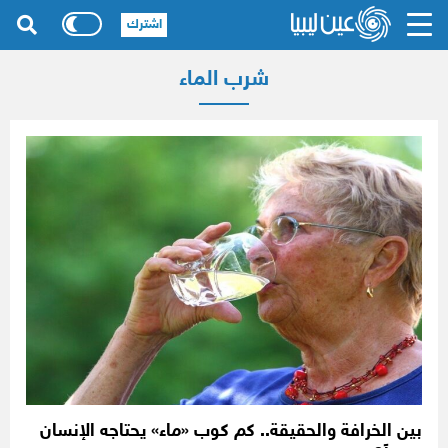
اشترك
شرب الماء
بين الخرافة والحقيقة.. كم كوب «ماء» يحتاجه الإنسان