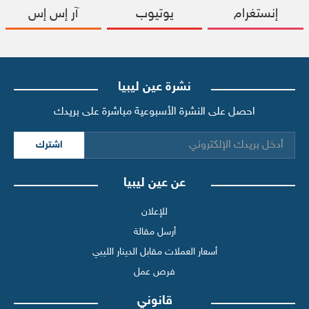
إنستغرام
يوتيوب
آر إس إس
نشرة عين ليبيا
احصل على النشرة الأسبوعية مباشرة على بريدك
اشترك
عن عين ليبيا
للإعلان
أرسل مقالة
أسعار العملات مقابل الدينار الليبي
فرص عمل
قانوني