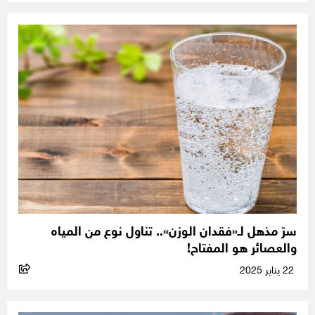
سرّ مذهل لـ«فقدان الوزن».. تناول نوع من المياه
والعصائر هو المفتاح!
22 يناير 2025