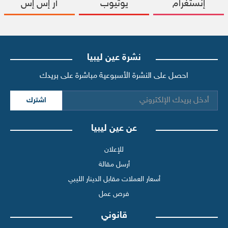
إنستغرام
يوتيوب
آر إس إس
نشرة عين ليبيا
احصل على النشرة الأسبوعية مباشرة على بريدك
اشترك
عن عين ليبيا
للإعلان
أرسل مقالة
أسعار العملات مقابل الدينار الليبي
فرص عمل
قانوني