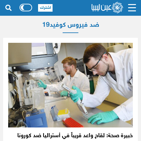
اشترك
ضد فيروس كوفيد19
خبيرة صحة: لقاح واعد قريباً في أستراليا ضد كورونا