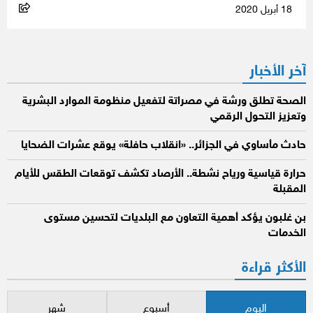
18 أبريل 2020
آخر الأخبار
الصحة تطلق ورشة في مصراتة لتفعيل منظومة الموارد البشرية
وتعزيز التحول الرقمي
حادث مأساوي في الجزائر.. «انقلاب حافلة» يوقع عشرات الضحايا
حرارة قياسية ورياح نشطة.. الأرصاد تكشف توقعات الطقس للأيام
المقبلة
بن غلبون يؤكد أهمية التعاون مع البلديات لتحسين مستوى
الخدمات
الأكثر قراءة
اليوم
أسبوع
شهر