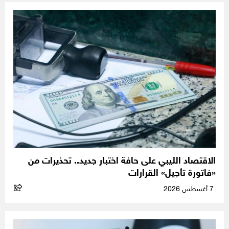
الاقتصاد الليبي على حافة اختبار جديد.. تحذيرات من
«فاتورة تأجيل» القرارات
7 أغسطس 2026