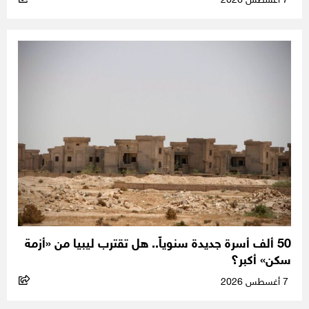
7 أغسطس 2026
50 ألف أسرة جديدة سنوياً.. هل تقترب ليبيا من «أزمة
سكن» أكبر؟
7 أغسطس 2026