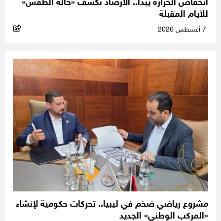
انخفاض الحرارة يبدأ.. الأرصاد تكشف «حالة الطقس»
للأيام المقبلة
7 أغسطس 2026
مشروع رياضي ضخم في ليبيا.. تحركات حكومية لإنشاء
«المركب الوطني» الجديد