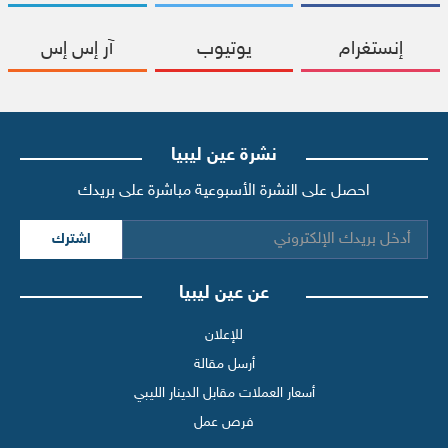
إنستغرام
يوتيوب
آر إس إس
نشرة عين ليبيا
احصل على النشرة الأسبوعية مباشرة على بريدك
اشترك
عن عين ليبيا
للإعلان
أرسل مقالة
أسعار العملات مقابل الدينار الليبي
فرص عمل