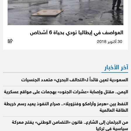
العواصف في إيطاليا تودي بحياة 6 أشخاص
30 أكتوبر 2018
آخر الأخبار
السعودية تعين قائداً لـ«التحالف البحري» متعدد الجنسيات
اليمن.. مقتل وإصابة «عشرات الجنود» بهجمات على مواقع عسكرية
النفط بين «هرمز وأرامكو وفنزويلا».. صراع النفوذ يعيد رسم خريطة
الطاقة العالمية
من البرلمان إلى الشارع.. قانون «التضامن الوطني» يفتح معركة
سياسية في تركيا