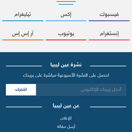
فيسبوك
إكس
تيليغرام
إنستغرام
يوتيوب
آر إس إس
نشرة عين ليبيا
احصل على النشرة الأسبوعية مباشرة على بريدك
اشترك
عن عين ليبيا
للإعلان
أرسل مقالة