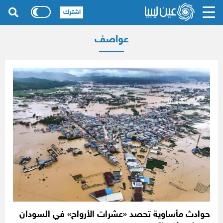
اشترك
عواصف
حوادث مأساوية تحصد «عشرات الأرواح» في السودان