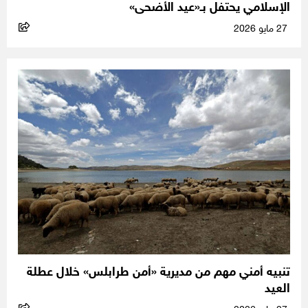
الإسلامي يحتفل بـ«عيد الأضحى»
27 مايو 2026
تنبيه أمني مهم من مديرية «أمن طرابلس» خلال عطلة
العيد