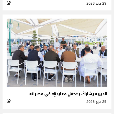
29 مايو 2026
الدبيبة يشاركُ بـ«حفلِ معايدةٍ» في مصراتة
29 مايو 2026