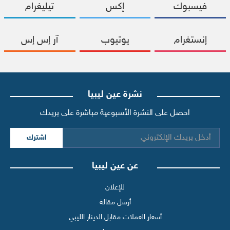
فيسبوك
إكس
تيليغرام
إنستغرام
يوتيوب
آر إس إس
نشرة عين ليبيا
احصل على النشرة الأسبوعية مباشرة على بريدك
اشترك
عن عين ليبيا
للإعلان
أرسل مقالة
أسعار العملات مقابل الدينار الليبي