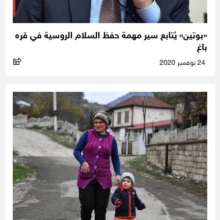
«بوتين» يُتابع سير مهمة حفظ السلام الروسية في قره
باغ
24 نوفمبر 2020