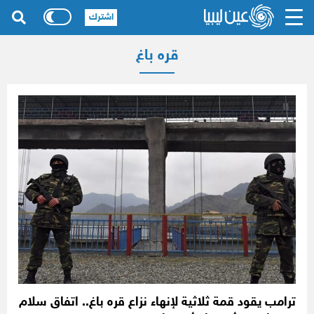
اشترك
قره باغ
ترامب يقود قمة ثلاثية لإنهاء نزاع قره باغ.. اتفاق سلام