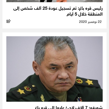
رئيس قره باغ: تم تسجيل عودة 25 ألف شخص إلى
المنطقة خلال 5 أيام
22 نوفمبر 2020
شويغو: 7 آلاف لاجئ عادوا إلى قره باغ