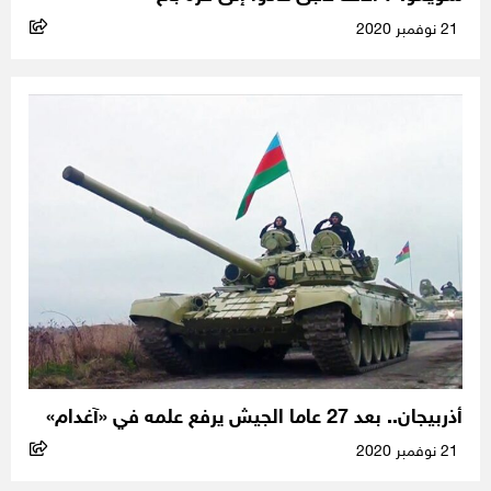
21 نوفمبر 2020
أذربيجان.. بعد 27 عاما الجيش يرفع علمه في «آغدام»
21 نوفمبر 2020