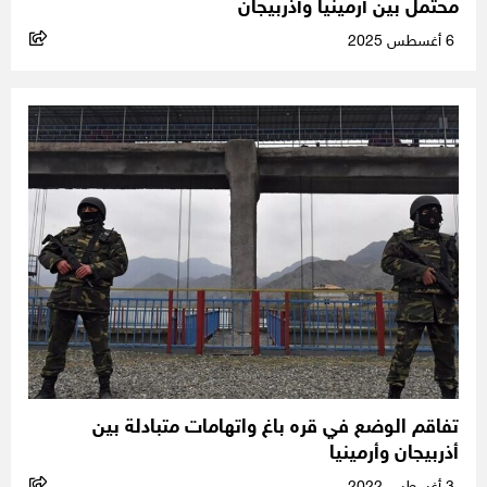
محتمل بين أرمينيا وأذربيجان
6 أغسطس 2025
تفاقم الوضع في قره باغ واتهامات متبادلة بين
أذربيجان وأرمينيا