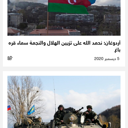
أردوغان: نحمد الله على تزيين الهلال والنجمة سماء قره
باغ
5 ديسمبر 2020