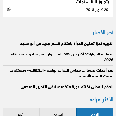
يتجاوز الـ6 سنوات
20 أكتوبر 2018
آخر الأخبار
التربية تعزز تمكين المرأة بافتتاح قسم جديد في أبو سليم
مصلحة الجوازات: أكثر من 582 ألف جواز سفر صادرة منذ مطلع
2026
بعد أحداث صرمان.. مجلس النواب يهاجم «الانتقائية» ويستغرب
صمت البعثة الأممية
الحكم المحلي تختتم دورة متخصصة في التحرير الصحفي
الأكثر قراءة
اليوم
أسبوع
شهر