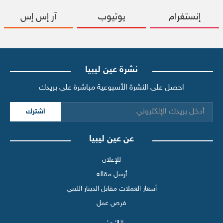
إنستغرام
يوتيوب
آر إس إس
نشرة عين ليبيا
احصل على النشرة الأسبوعية مباشرة على بريدك
اشترك
عن عين ليبيا
للإعلان
أرسل مقالة
أسعار العملات مقابل الدينار الليبي
فرص عمل