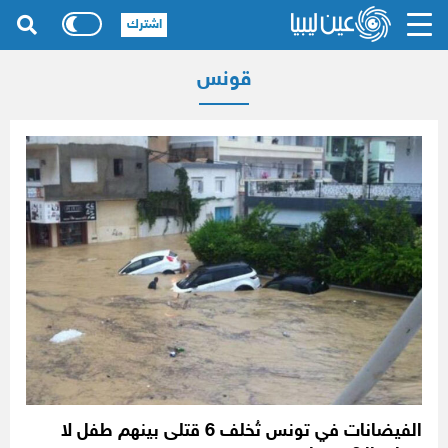
اشترك
قونس
الفيضانات في تونس تُخلف 6 قتلى بينهم طفل لا