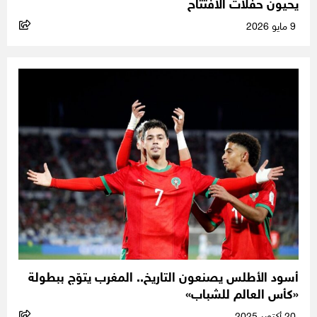
يحيون حفلات الافتتاح
9 مايو 2026
أسود الأطلس يصنعون التاريخ.. المغرب يتوّج ببطولة
«كأس العالم للشباب»