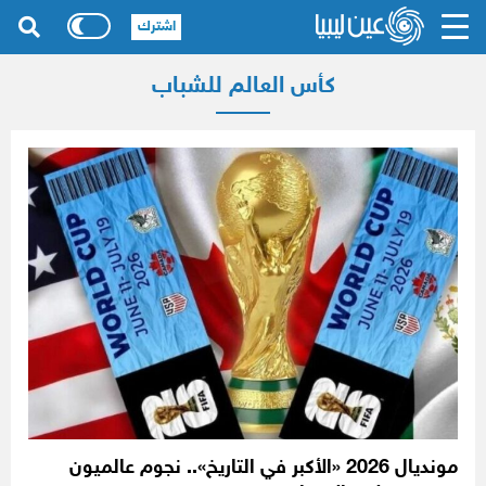
اشترك
كأس العالم للشباب
مونديال 2026 «الأكبر في التاريخ».. نجوم عالميون