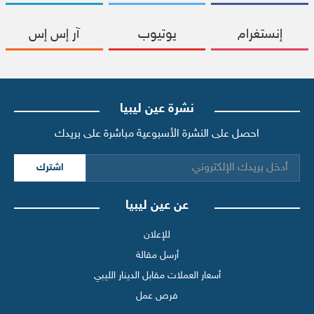
إنستغرام
يوتيوب
آر إس إس
نشرة عين ليبيا
احصل على النشرة الأسبوعية مباشرة على بريدك
اشترك
عن عين ليبيا
للإعلان
أرسل مقالة
أسعار العملات مقابل الدينار الليبي
فرص عمل