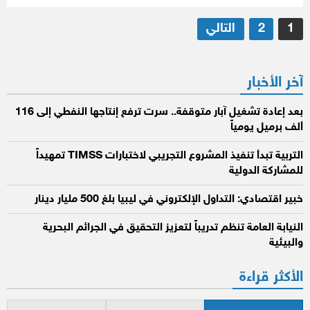
تعدد
1
2
التالي
صفحات
المقالات
آخر الأخبار
بعد إعادة تشغيل آبار متوقفة.. سرت ترفع إنتاجها النفطي إلى 116
ألف برميل يومياً
التربية تبدأ تنفيذ المشروع التجريبي لاختبارات TIMSS تمهيداً
للمشاركة الدولية
خبير اقتصادي: التداول الإلكتروني في ليبيا بلغ 500 مليار دينار
النيابة العامة تنظم تدريباً لتعزيز التحقيق في الجرائم البحرية
والبيئية
الأكثر قراءة