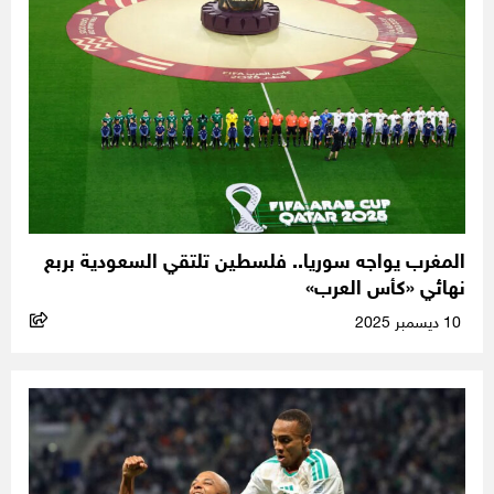
المغرب يواجه سوريا.. فلسطين تلتقي السعودية بربع
نهائي «كأس العرب»
10 ديسمبر 2025