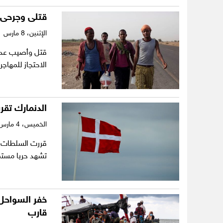
قتلى وجرحى ف
الإثنين،
8 مارس 2021
قتل وأصيب عدد 
الاحتجاز للمهاج
الدنمارك تقرر ترحيل نحو 
الخميس،
4 مارس 2021
تشهد حربا مست
قارب