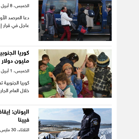
الخميس،
8 أبريل 2021
دعا المرصد الأو
عاجل في قرار إع
مليون دولار
الخميس،
1 أبريل 2021
خلال العام الج
اليونان: إيق
فيينا
الثلاثاء،
30 مارس 2021