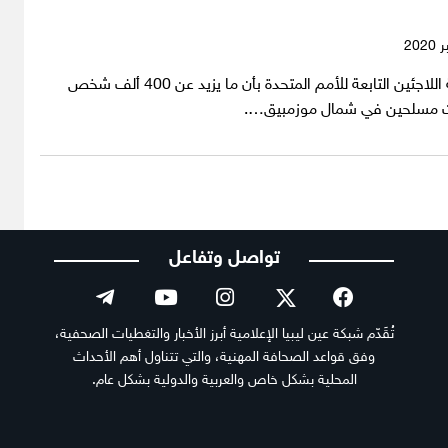
أفادت مفوضية اللاجئين التابعة للأمم المتحدة بأن ما يزيد عن 400 ألف شخص
ت مسلحين في شمال موزمبيق….
تواصل وتفاعل
تُقَدّم شبكة عين ليبيا الإعلامية أبرز الأخبار والتغطيات الصحفية،
وفق قواعد الصحافة المهنية، والتي تتناول أهم الأحداث
المحلية بشكل خاص والعربية والدولية بشكل عام.