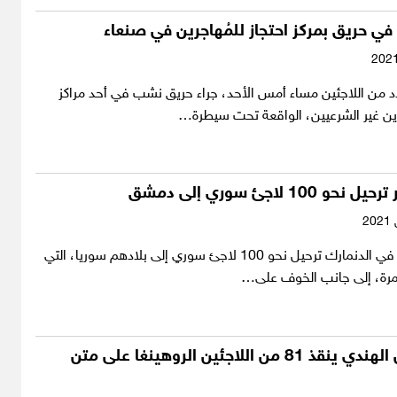
ي حريق بمركز احتجاز للمُهاجرين في صنعاء
من اللاجئين مساء أمس الأحد، جراء حريق نشب في أحد مراكز
رين غير الشرعيين، الواقعة تحت سيطرة…
100 لاجئ سوري إلى دمشق
قررت السلطات في الدنمارك ترحيل نحو 100 لاجئ سوري إلى بلادهم سوريا، التي
مرة، إلى جانب الخوف على…
خفر السواحل الهندي ينقذ 81 من اللاجئين الروهينغا على متن