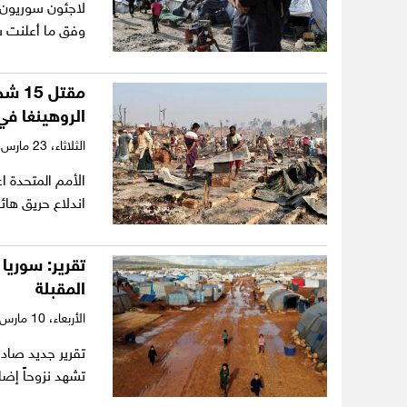
لاجئون سوريون ت
وفق ما أعلنت شر
الروهينغا في
الثلاثاء،
23 مارس 2021
اندلاع حريق ها
المقبلة
الأربعاء،
10 مارس 2021
تقرير جديد صادر
تشهد نزوحاً إضا