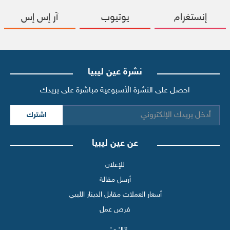
إنستغرام
يوتيوب
آر إس إس
نشرة عين ليبيا
احصل على النشرة الأسبوعية مباشرة على بريدك
اشترك
عن عين ليبيا
للإعلان
أرسل مقالة
أسعار العملات مقابل الدينار الليبي
فرص عمل