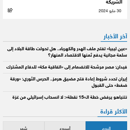
الشريكة
30 مايو 2024
آخر الأخبار
«عين ليبيا» تفتح ملف الهدر والكهرباء.. هل تحولت طاقة البلاد إلى
سلعة مجانية يدفع ثمنها الاقتصاد المنهار؟
فيدان: مصر مرشحة للانضمام إلى «اتفاقية مكة» للدفاع المشترك
إيران تحدد شروط إعادة فتح مضيق هرمز.. الحرس الثوري: «ورقة
ضغط» حتى القبول
نتنياهو يرفض خطة الـ«15 نقطة»: لا انسحاب إسرائيلي من غزة
الأكثر قراءة
اليوم
أسبوع
شهر