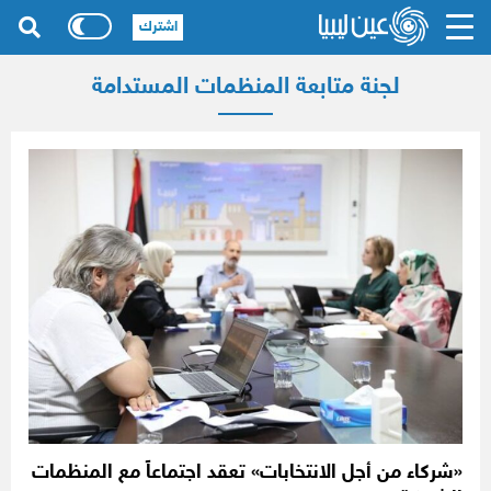
اشترك
لجنة متابعة المنظمات المستدامة
«شركاء من أجل الانتخابات» تعقد اجتماعاً مع المنظمات